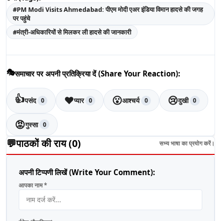
#
PM Modi Visits Ahmedabad: पीएम मोदी एअर इंडिया विमान हादसे की जगह
पर पहुंचे
#
मंत्री-अधिकारियों से मिलकर ली हादसे की जानकारी
🎭
समाचार पर अपनी प्रतिक्रिया दें (Share Your Reaction):
👍
❤️
😮
😢
पसंद
प्यार
आश्चर्य
दुखी
0
0
0
0
😡
गुस्सा
0
💬
पाठकों की राय (
0
)
सभ्य भाषा का प्रयोग करें।
अपनी टिप्पणी लिखें (Write Your Comment):
आपका नाम *