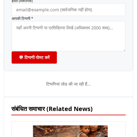
ईमेल (वैकल्पिक)
आपकी टिप्पणी *
💬 टिप्पणी पोस्ट करें
टिप्पणियां लोड की जा रही हैं...
संबंधित समाचार (Related News)