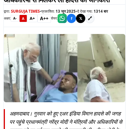
द्वारा:
SURGUJA TIMES
•
प्रकाशित:
13 जून 2025
•
दे देखा गया:
1314
बार
A++
A+
🔗
A
f
𝕏
अक्षर:
शेयर:
A-
अहमदाबाद। गुरवार को हुए एअर इंडिया विमान हादसे की जगह
पर पहुंचे प्रधानमंत्री नरेंद्र मोदी ने मंत्रियों और अधिकारियों से