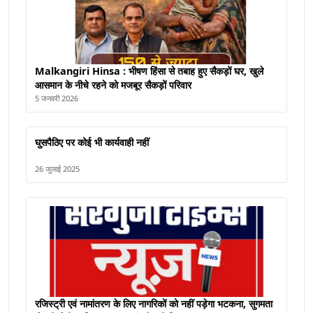
Malkangiri Hinsa : भीषण हिंसा से तबाह हुए सैकड़ों घर, खुले
आसमान के नीचे रहने को मजबूर सैकड़ों परिवार
5 जनवरी 2026
घुसपैठिए पर कोई भी कार्यवाही नहीं
26 जुलाई 2025
रजिस्ट्री एवं नामांतरण के लिए नागरिकों को नहीं पड़ेगा भटकना, सुगमता