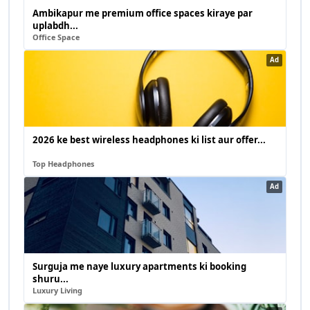
Ambikapur me premium office spaces kiraye par
uplabdh...
Office Space
Ad
2026 ke best wireless headphones ki list aur offer...
Top Headphones
Ad
Surguja me naye luxury apartments ki booking
shuru...
Luxury Living