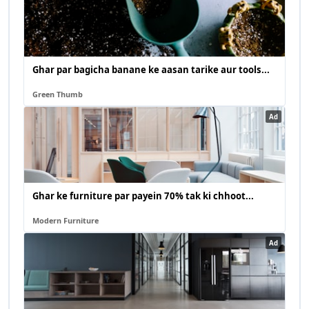
Ghar par bagicha banane ke aasan tarike aur tools...
Green Thumb
Ad
Ghar ke furniture par payein 70% tak ki chhoot...
Modern Furniture
Ad