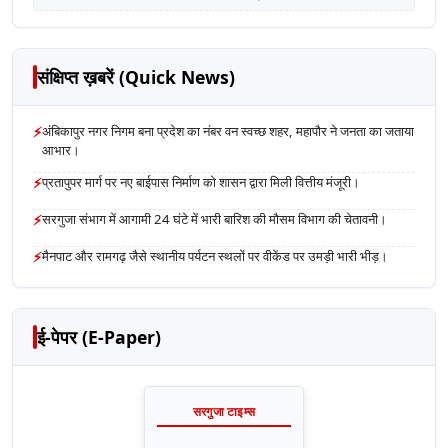
संक्षिप्त ख़बरें (Quick News)
⚡
अंबिकापुर नगर निगम बना प्रदेश का नंबर वन स्वच्छ शहर, महापौर ने जनता का जताया
आभार।
⚡
प्रतापुपर मार्ग पर नए बाईपास निर्माण को शासन द्वारा मिली वित्तीय मंजूरी।
⚡
सरगुजा संभाग में आगामी 24 घंटे में भारी बारिश की मौसम विभाग की चेतावनी।
⚡
मैनपाट और रामगढ़ जैसे स्थानीय पर्यटन स्थलों पर वीकेंड पर उमड़ी भारी भीड़।
ई-पेपर (E-Paper)
सरगुजा टाइम्स