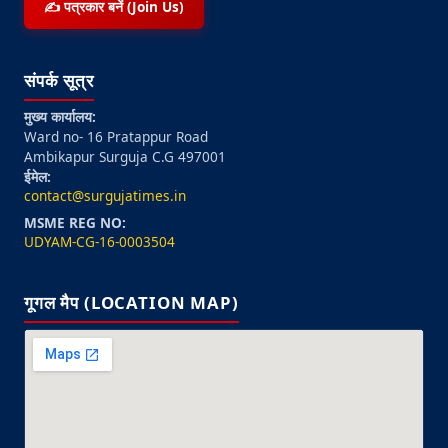
✍️ पत्रकार बनें (Join Us)
संपर्क सूत्र
मुख्य कार्यालय:
Ward no- 16 Pratappur Road
Ambikapur Surguja C.G 497001
ईमेल:
contact@surgujatimes.in
MSME REG NO:
UDYAM-CG-16-0003504
गूगल मैप (LOCATION MAP)