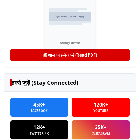
मुख्य समाचार (Cover Page)
अंबिकापुर संस्करण
📰 आज का ई-पेपर पढ़ें (Read PDF)
हमसे जुड़ें (Stay Connected)
45K+
120K+
FACEBOOK
YOUTUBE
12K+
35K+
TWITTER / X
INSTAGRAM