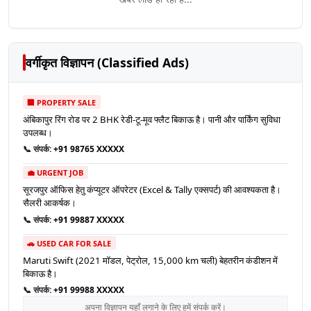
वर्गीकृत विज्ञापन (Classified Ads)
🏢 PROPERTY SALE
अंबिकापुर रिंग रोड पर 2 BHK रेडी-टू-मूव फ्लैट बिकाऊ है। पानी और पार्किंग सुविधा
उपलब्ध।
📞 संपर्क:
+91 98765 XXXXX
💼 URGENT JOB
सूरजपुर ऑफिस हेतु कंप्यूटर ऑपरेटर (Excel & Tally एक्सपर्ट) की आवश्यकता है।
सैलरी आकर्षक।
📞 संपर्क:
+91 99887 XXXXX
🚗 USED CAR FOR SALE
Maruti Swift (2021 मॉडल, पेट्रोल, 15,000 km चली) बेहतरीन कंडीशन में
बिकाऊ है।
📞 संपर्क:
+91 99988 XXXXX
अपना विज्ञापन यहाँ लगाने के लिए हमें संपर्क करें।